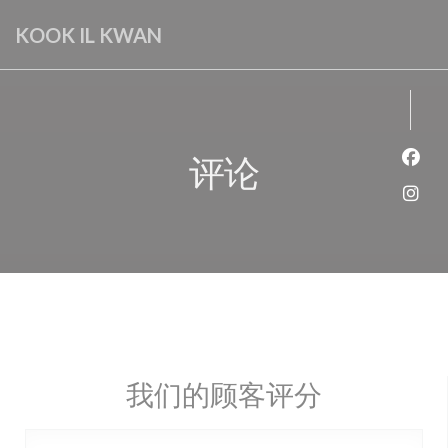
Cookie管理面板
KOOK IL KWAN
评论
Fac
Ins
我们的顾客评分