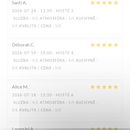
Santi
A
2026-07-24
- 12:30 - HOSTÉ 2
SLUŽBA
:
5
/5
ATMOSFÉRA
:
5
/5
KUCHYNĚ
:
5
/5
KVALITA / CENA
:
5
/5
Déborah
C
2026-07-19
- 19:00 - HOSTÉ 4
SLUŽBA
:
5
/5
ATMOSFÉRA
:
5
/5
KUCHYNĚ
:
5
/5
KVALITA / CENA
:
5
/5
Alice
M
2026-07-18
- 12:30 - HOSTÉ 6
SLUŽBA
:
5
/5
ATMOSFÉRA
:
5
/5
KUCHYNĚ
:
5
/5
KVALITA / CENA
:
5
/5
Lamprini
A