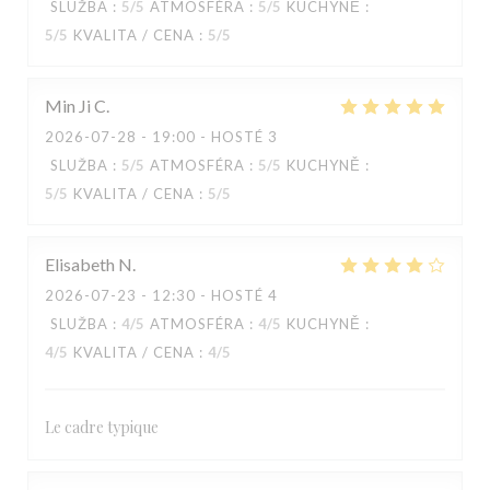
SLUŽBA
:
5
/5
ATMOSFÉRA
:
5
/5
KUCHYNĚ
:
5
/5
KVALITA / CENA
:
5
/5
Min Ji
C
2026-07-28
- 19:00 - HOSTÉ 3
SLUŽBA
:
5
/5
ATMOSFÉRA
:
5
/5
KUCHYNĚ
:
5
/5
KVALITA / CENA
:
5
/5
Elisabeth
N
2026-07-23
- 12:30 - HOSTÉ 4
SLUŽBA
:
4
/5
ATMOSFÉRA
:
4
/5
KUCHYNĚ
:
4
/5
KVALITA / CENA
:
4
/5
KOOK IL KWAN
Le cadre typique