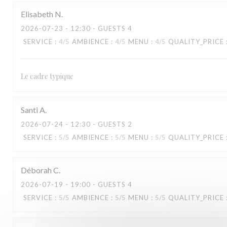
Elisabeth
N
2026-07-23
- 12:30 - GUESTS 4
SERVICE
:
4
/5
AMBIENCE
:
4
/5
MENU
:
4
/5
QUALITY_PRICE
Le cadre typique
KOOK IL KWAN
Santi
A
2026-07-24
- 12:30 - GUESTS 2
SERVICE
:
5
/5
AMBIENCE
:
5
/5
MENU
:
5
/5
QUALITY_PRICE
Déborah
C
2026-07-19
- 19:00 - GUESTS 4
SERVICE
:
5
/5
AMBIENCE
:
5
/5
MENU
:
5
/5
QUALITY_PRICE