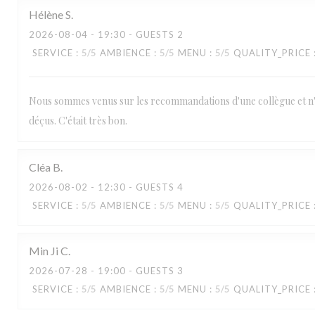
Hélène
S
2026-08-04
- 19:30 - GUESTS 2
SERVICE
:
5
/5
AMBIENCE
:
5
/5
MENU
:
5
/5
QUALITY_PRICE
Nous sommes venus sur les recommandations d'une collègue et n'
déçus. C'était très bon.
Cléa
B
2026-08-02
- 12:30 - GUESTS 4
SERVICE
:
5
/5
AMBIENCE
:
5
/5
MENU
:
5
/5
QUALITY_PRICE
Min Ji
C
2026-07-28
- 19:00 - GUESTS 3
SERVICE
:
5
/5
AMBIENCE
:
5
/5
MENU
:
5
/5
QUALITY_PRICE