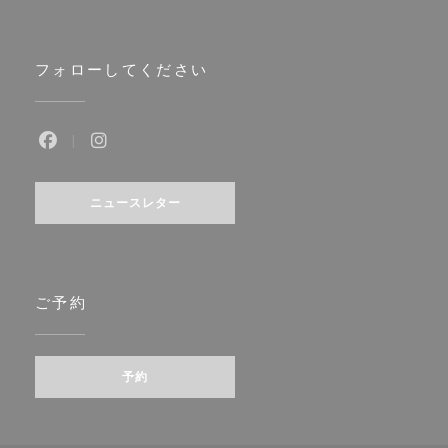
フォローしてください
Facebook ((新しいウィンドウで開きます))
Instagram ((新しいウィンドウで開きます))
ニュースレター
ご予約
予約