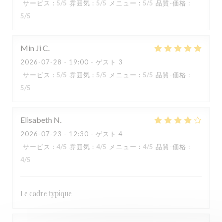
サービス
:
5
/5
雰囲気
:
5
/5
メニュー
:
5
/5
品質-価格
:
5
/5
Min Ji
C
2026-07-28
- 19:00 - ゲスト 3
サービス
:
5
/5
雰囲気
:
5
/5
メニュー
:
5
/5
品質-価格
:
5
/5
Elisabeth
N
2026-07-23
- 12:30 - ゲスト 4
サービス
:
4
/5
雰囲気
:
4
/5
メニュー
:
4
/5
品質-価格
:
4
/5
KOOK IL KWAN
Le cadre typique