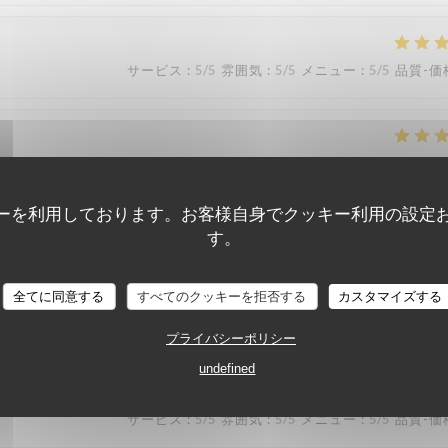
サービス
:
5
/5
雰囲気
:
5
/5
メニュー
:
5
/5
品質-価
サービス
:
5
/5
雰囲気
:
5
/5
メニュー
:
5
/5
品質-価
ーを利用しております。お客様自身でクッキー利用の設定
す。
サービス
:
4
/5
雰囲気
:
4
/5
メニュー
:
4
/5
品質-価
KOOK IL KWAN
全てに同意する
すべてのクッキーを拒否する
カスタマイズする
プライバシーポリシー
undefined
サービス
:
5
/5
雰囲気
:
5
/5
メニュー
:
5
/5
品質-価