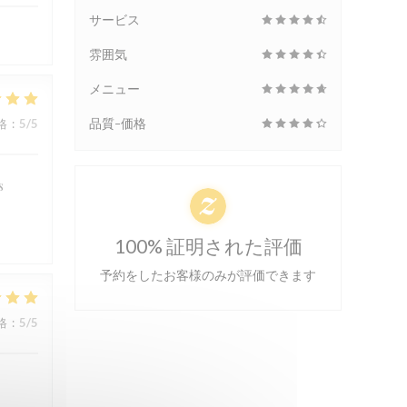
サービス
雰囲気
メニュー
品質-価格
格
:
5
/5
s
100% 証明された評価
予約をしたお客様のみが評価できます
格
:
5
/5