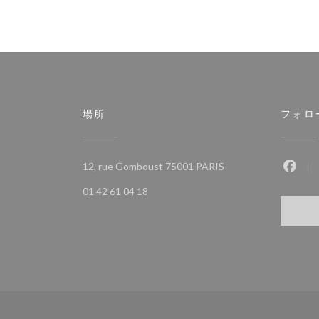
場所
フォロ
((新しいウィンドウで
12, rue Gomboust 75001 PARIS
Fac
01 42 61 04 18