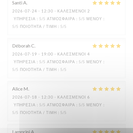
Santi
A
2026-07-24
- 12:30 - ΚΑΛΕΣΜΈΝΟΙ 2
ΥΠΗΡΕΣΊΑ
:
5
/5
ΑΤΜΌΣΦΑΙΡΑ
:
5
/5
ΜΕΝΟΎ
:
5
/5
ΠΟΙΌΤΗΤΑ / ΤΙΜΉ
:
5
/5
Déborah
C
2026-07-19
- 19:00 - ΚΑΛΕΣΜΈΝΟΙ 4
ΥΠΗΡΕΣΊΑ
:
5
/5
ΑΤΜΌΣΦΑΙΡΑ
:
5
/5
ΜΕΝΟΎ
:
5
/5
ΠΟΙΌΤΗΤΑ / ΤΙΜΉ
:
5
/5
Alice
M
2026-07-18
- 12:30 - ΚΑΛΕΣΜΈΝΟΙ 6
ΥΠΗΡΕΣΊΑ
:
5
/5
ΑΤΜΌΣΦΑΙΡΑ
:
5
/5
ΜΕΝΟΎ
:
5
/5
ΠΟΙΌΤΗΤΑ / ΤΙΜΉ
:
5
/5
Lamprini
A