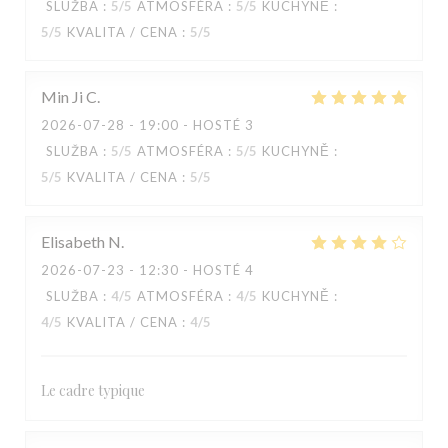
SLUŽBA
:
5
/5
ATMOSFÉRA
:
5
/5
KUCHYNĚ
:
5
/5
KVALITA / CENA
:
5
/5
Min Ji
C
2026-07-28
- 19:00 - HOSTÉ 3
SLUŽBA
:
5
/5
ATMOSFÉRA
:
5
/5
KUCHYNĚ
:
5
/5
KVALITA / CENA
:
5
/5
Elisabeth
N
2026-07-23
- 12:30 - HOSTÉ 4
SLUŽBA
:
4
/5
ATMOSFÉRA
:
4
/5
KUCHYNĚ
:
4
/5
KVALITA / CENA
:
4
/5
KOOK IL KWAN
Le cadre typique