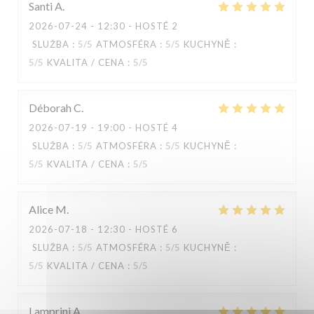
Santi
A
2026-07-24
- 12:30 - HOSTÉ 2
SLUŽBA
:
5
/5
ATMOSFÉRA
:
5
/5
KUCHYNĚ
:
5
/5
KVALITA / CENA
:
5
/5
Déborah
C
2026-07-19
- 19:00 - HOSTÉ 4
SLUŽBA
:
5
/5
ATMOSFÉRA
:
5
/5
KUCHYNĚ
:
5
/5
KVALITA / CENA
:
5
/5
Alice
M
2026-07-18
- 12:30 - HOSTÉ 6
SLUŽBA
:
5
/5
ATMOSFÉRA
:
5
/5
KUCHYNĚ
:
5
/5
KVALITA / CENA
:
5
/5
Lamprini
A