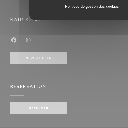
Politique de gestion des cookies
NOUS SUIVRE
Facebook ((ouvre une nouvelle fenêtre))
Instagram ((ouvre une nouvelle fenêtre))
NEWSLETTER
RÉSERVATION
RÉSERVER