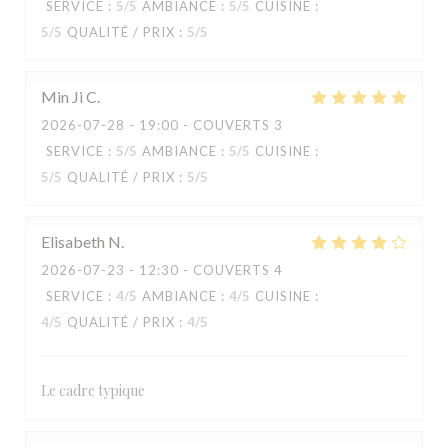
SERVICE
:
5
/5
AMBIANCE
:
5
/5
CUISINE
:
5
/5
QUALITÉ / PRIX
:
5
/5
Min Ji
C
2026-07-28
- 19:00 - COUVERTS 3
SERVICE
:
5
/5
AMBIANCE
:
5
/5
CUISINE
:
5
/5
QUALITÉ / PRIX
:
5
/5
Elisabeth
N
2026-07-23
- 12:30 - COUVERTS 4
SERVICE
:
4
/5
AMBIANCE
:
4
/5
CUISINE
:
4
/5
QUALITÉ / PRIX
:
4
/5
KOOK IL KWAN
Le cadre typique