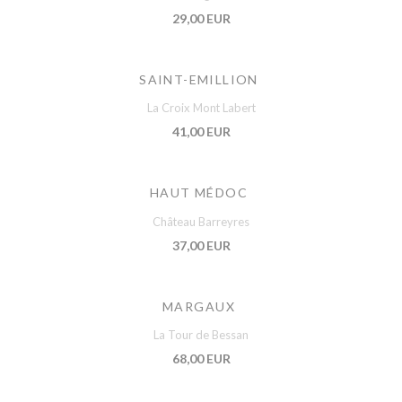
29,00 EUR
SAINT-EMILLION
La Croix Mont Labert
41,00 EUR
HAUT MÉDOC
Château Barreyres
37,00 EUR
MARGAUX
La Tour de Bessan
68,00 EUR