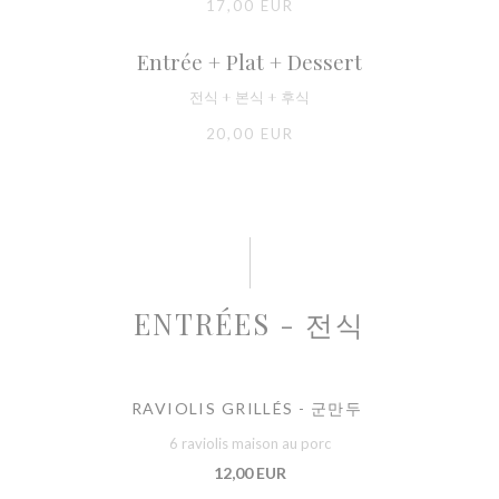
17,00 EUR
Entrée + Plat + Dessert
전식 + 본식 + 후식
20,00 EUR
ENTRÉES - 전식
RAVIOLIS GRILLÉS - 군만두
6 raviolis maison au porc
12,00 EUR