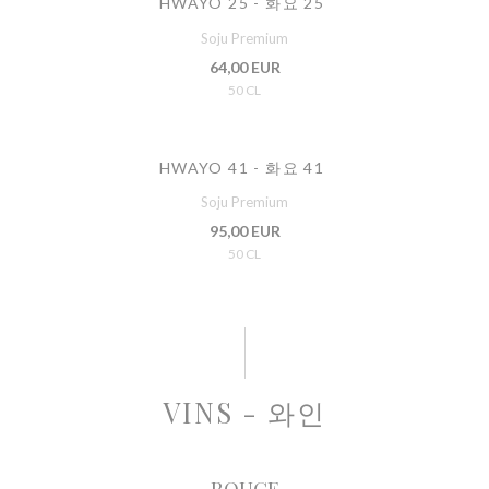
HWAYO 25 - 화요 25
Soju Premium
64,00 EUR
50 CL
HWAYO 41 - 화요 41
Soju Premium
95,00 EUR
50 CL
VINS - 와인
ROUGE