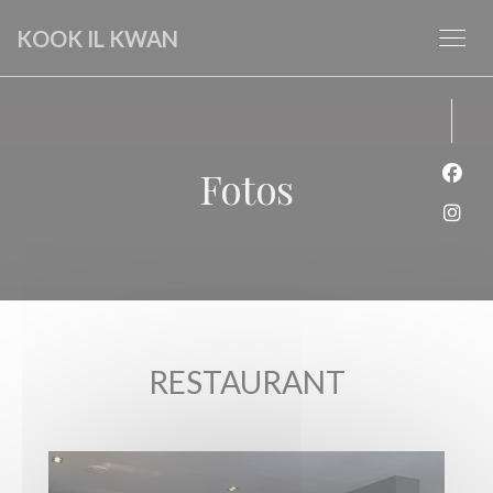
Painel de Gerenciamento de Cookies
KOOK IL KWAN
Fotos
Face
Inst
RESTAURANT