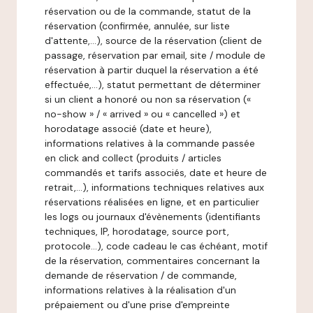
réservation ou de la commande, statut de la
réservation (confirmée, annulée, sur liste
d'attente,…), source de la réservation (client de
passage, réservation par email, site / module de
réservation à partir duquel la réservation a été
effectuée,…), statut permettant de déterminer
si un client a honoré ou non sa réservation («
no-show » / « arrived » ou « cancelled ») et
horodatage associé (date et heure),
informations relatives à la commande passée
en click and collect (produits / articles
commandés et tarifs associés, date et heure de
retrait,…), informations techniques relatives aux
réservations réalisées en ligne, et en particulier
les logs ou journaux d'évènements (identifiants
techniques, IP, horodatage, source port,
protocole…), code cadeau le cas échéant, motif
de la réservation, commentaires concernant la
demande de réservation / de commande,
informations relatives à la réalisation d'un
prépaiement ou d'une prise d'empreinte