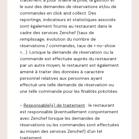
traitement a pour finalité la prise, la gestion et
le suivi des demandes de réservations et/ou de
commandes en click and collect. Des
reportings, indicateurs et statistiques associés
sont également fournis au restaurant dans le
cadre des services Zenchef (taux de
remplissage, évolution du nombre de
réservations / commandes, taux de « no-show
»,…). Lorsque la demande de réservation ou la
commande est effectuée auprès du restaurant
par un autre moyen, le restaurant est également
amené à traiter des données à caractère
personnel relatives aux personnes ayant
effectué une telle demande de réservation ou
une telle commande pour les finalités précitées.
-
Responsable(s) de traitement
: le restaurant
est responsable (éventuellement conjointement
avec Zenchef lorsque les demandes de
réservations ou les commandes sont effectuées
au moyen des services Zenchef) d’un tel
traitement.