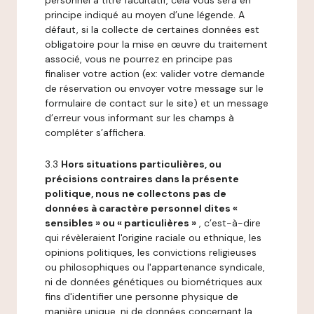
personnel à titre facultatif, cela vous sera en
principe indiqué au moyen d’une légende. A
défaut, si la collecte de certaines données est
obligatoire pour la mise en œuvre du traitement
associé, vous ne pourrez en principe pas
finaliser votre action (ex: valider votre demande
de réservation ou envoyer votre message sur le
formulaire de contact sur le site) et un message
d’erreur vous informant sur les champs à
compléter s’affichera.
3.3
Hors situations particulières, ou
précisions contraires dans la présente
politique, nous ne collectons pas de
données à caractère personnel dites «
sensibles » ou « particulières »
, c’est-à-dire
qui révèleraient l'origine raciale ou ethnique, les
opinions politiques, les convictions religieuses
ou philosophiques ou l'appartenance syndicale,
ni de données génétiques ou biométriques aux
fins d'identifier une personne physique de
manière unique, ni de données concernant la