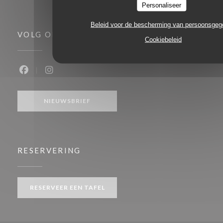
Personaliseer
Beleid voor de bescherming van persoonsge
VOLG ONS
Cookiebeleid
Facebook ((opent in een nieuw venster))
Instagram ((opent in een nieuw venster))
NIEUWSBRIEF
RESERVERING
RESERVEER EEN TAFEL