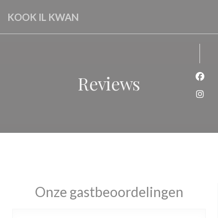
Cookies beheer paneel
KOOK IL KWAN
Reviews
Face
Inst
Onze gastbeoordelingen