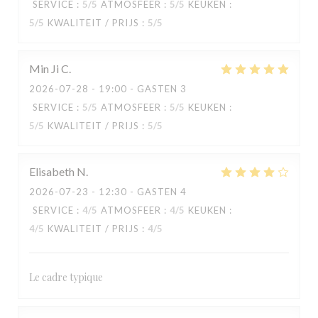
SERVICE
:
5
/5
ATMOSFEER
:
5
/5
KEUKEN
:
5
/5
KWALITEIT / PRIJS
:
5
/5
Min Ji
C
2026-07-28
- 19:00 - GASTEN 3
SERVICE
:
5
/5
ATMOSFEER
:
5
/5
KEUKEN
:
5
/5
KWALITEIT / PRIJS
:
5
/5
Elisabeth
N
2026-07-23
- 12:30 - GASTEN 4
SERVICE
:
4
/5
ATMOSFEER
:
4
/5
KEUKEN
:
4
/5
KWALITEIT / PRIJS
:
4
/5
KOOK IL KWAN
Le cadre typique