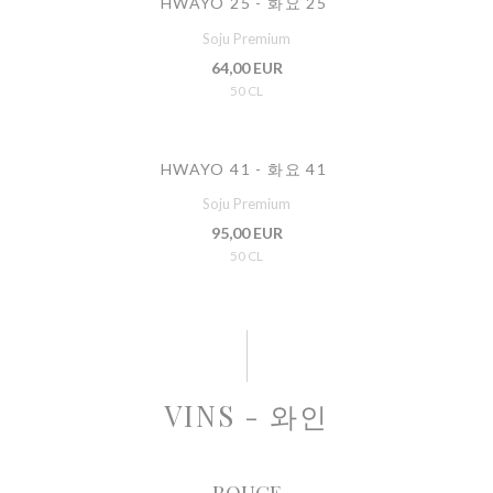
HWAYO 25 - 화요 25
Soju Premium
64,00 EUR
50 CL
HWAYO 41 - 화요 41
Soju Premium
95,00 EUR
50 CL
VINS - 와인
ROUGE