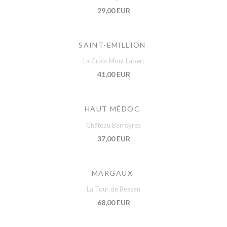
29,00 EUR
SAINT-EMILLION
La Croix Mont Labert
41,00 EUR
HAUT MÉDOC
Château Barreyres
37,00 EUR
MARGAUX
La Tour de Bessan
68,00 EUR