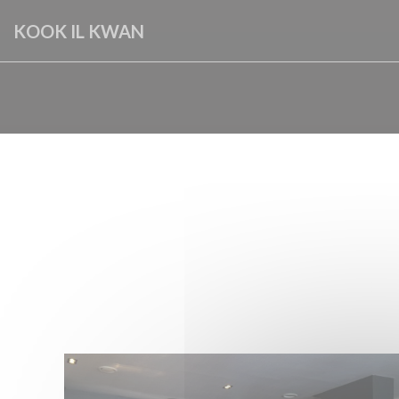
Cookies beheer paneel
KOOK IL KWAN