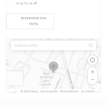
01 42 61 04 18
RESERVEER EEN
TAFEL