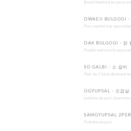
Boeuf mariné à la sauce so
DWAEJI BULGOGI
Porc mariné à la sauce pi
DAK BULGOGI - 
Poulet mariné à la sauce 
SO GALBI - 소 갈비
Plat-de-Côtes de boeuf mar
OGYUPSAL - 오겹살 
poitrine de porc (tranches
SAMGYUPSAL 2PE
Poitrine de porc