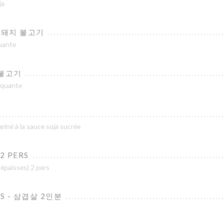
ja
 - 돼지 불고기
quante
닭 불고기
piquante
iné à la sauce soja sucrée
2 PERS
 épaisses) 2 pers
RS - 삼겹살 2인분