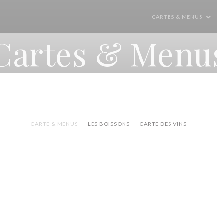
CARTES & MENUS
Cartes & Menu
CARTE & MENUS
LES BOISSONS
CARTE DES VINS