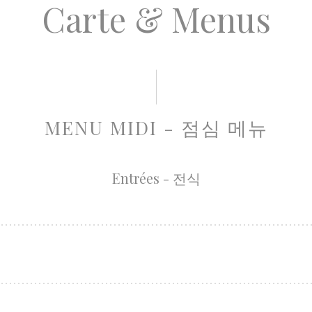
Carte & Menus
MENU MIDI - 점심 메뉴
Entrées - 전식