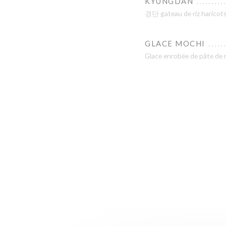
KYUNGDAN
경단 gateau de riz haricot
GLACE MOCHI
Glace enrobée de pâte de r