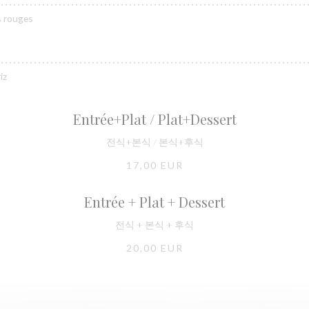
s rouges
iz
Entrée+Plat / Plat+Dessert
전식+본식 / 본식+후식
17,00 EUR
Entrée + Plat + Dessert
전식 + 본식 + 후식
20,00 EUR