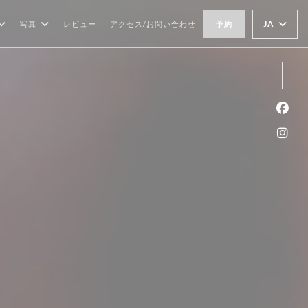
JA
写真
レビュー
アクセス/お問い合わせ
予約
Fa
Ins