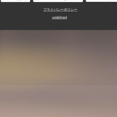
プライバシーポリシー
レストラン
12, RUE GOMBOUST 75001 PARIS
undefined