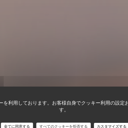
ーを利用しております。お客様自身でクッキー利用の設定
KOOK IL KWAN
す。
KOOK IL KWAN
全てに同意する
すべてのクッキーを拒否する
カスタマイズする