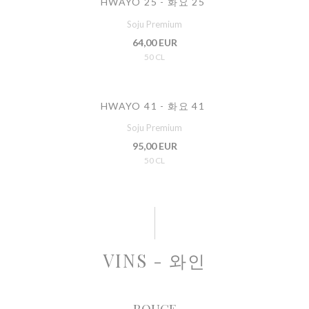
HWAYO 25 - 화요 25
Soju Premium
64,00 EUR
50 CL
HWAYO 41 - 화요 41
Soju Premium
95,00 EUR
50 CL
VINS - 와인
ROUGE