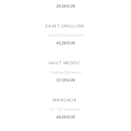
29,00 EUR
SAINT-EMILLION
La Croix Mont Labert
41,00 EUR
HAUT MÉDOC
Château Barreyres
37,00 EUR
MARGAUX
La Tour de Bessan
68,00 EUR