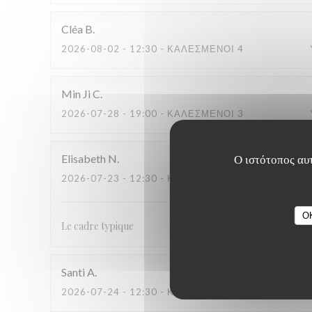
Cléa
B
2026-08-02
- 12:30 - ΚΑΛΕΣΜΈΝΟΙ 4
Min Ji
C
2026-07-28
- 19:00 - ΚΑΛΕΣΜΈΝΟΙ 3
Ο ιστότοπος αυτ
Elisabeth
N
2026-07-23
- 12:30 - ΚΑΛΕΣΜΈΝΟΙ 4
O
Le cadre typique
Santi
A
2026-07-24
- 12:30 - ΚΑΛΕΣΜΈΝΟΙ 2