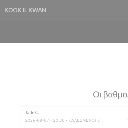
Πίνακας διαχείρισης "Μπισκότων" (Cookies)
KOOK IL KWAN
Οι βαθμο
Jade
C
2026-08-07
- 20:30 - ΚΑΛΕΣΜΈΝΟΙ 2