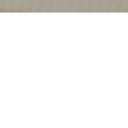
Καλωσήρθες στο
KOOK IL KWAN