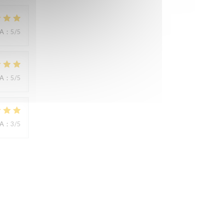
NA
:
5
/5
NA
:
5
/5
NA
:
3
/5