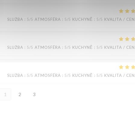
SLUŽBA
:
5
/5
ATMOSFÉRA
:
5
/5
KUCHYNĚ
:
5
/5
KVALITA / CE
SLUŽBA
:
5
/5
ATMOSFÉRA
:
5
/5
KUCHYNĚ
:
5
/5
KVALITA / CE
SLUŽBA
:
5
/5
ATMOSFÉRA
:
5
/5
KUCHYNĚ
:
5
/5
KVALITA / CE
1
2
3