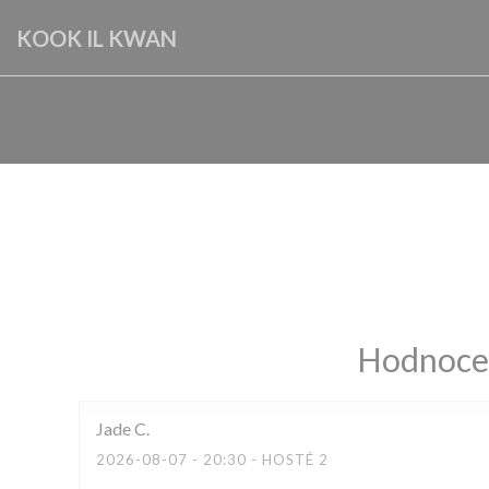
Panel pro správu cookies
KOOK IL KWAN
Hodnocen
Jade
C
2026-08-07
- 20:30 - HOSTÉ 2