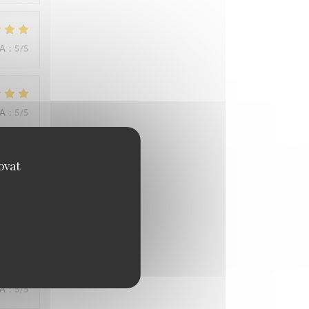
NA
:
5
/5
NA
:
5
/5
ovat
NA
:
4
/5
NA
:
5
/5