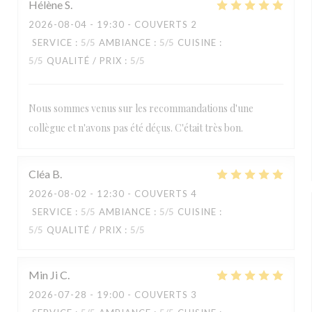
Hélène
S
2026-08-04
- 19:30 - COUVERTS 2
SERVICE
:
5
/5
AMBIANCE
:
5
/5
CUISINE
:
5
/5
QUALITÉ / PRIX
:
5
/5
Nous sommes venus sur les recommandations d'une
collègue et n'avons pas été déçus. C'était très bon.
Cléa
B
2026-08-02
- 12:30 - COUVERTS 4
SERVICE
:
5
/5
AMBIANCE
:
5
/5
CUISINE
:
5
/5
QUALITÉ / PRIX
:
5
/5
Min Ji
C
2026-07-28
- 19:00 - COUVERTS 3