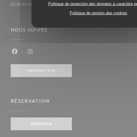
Politique de protection des données à caractère p
01 42 61 04 18
Politique de gestion des cookies
NOUS SUIVRE
Facebook ((ouvre une nouvelle fenêtre))
Instagram ((ouvre une nouvelle fenêtre))
NEWSLETTER
RÉSERVATION
RÉSERVER