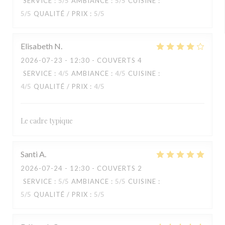
SERVICE
:
5
/5
AMBIANCE
:
5
/5
CUISINE
:
5
/5
QUALITÉ / PRIX
:
5
/5
Elisabeth
N
2026-07-23
- 12:30 - COUVERTS 4
SERVICE
:
4
/5
AMBIANCE
:
4
/5
CUISINE
:
4
/5
QUALITÉ / PRIX
:
4
/5
Le cadre typique
Santi
A
2026-07-24
- 12:30 - COUVERTS 2
SERVICE
:
5
/5
AMBIANCE
:
5
/5
CUISINE
:
5
/5
QUALITÉ / PRIX
:
5
/5