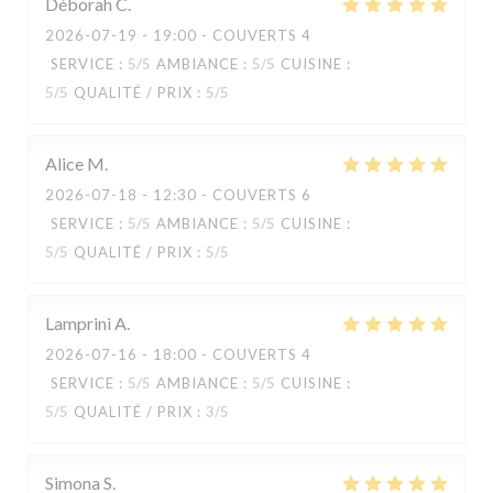
Déborah
C
2026-07-19
- 19:00 - COUVERTS 4
SERVICE
:
5
/5
AMBIANCE
:
5
/5
CUISINE
:
5
/5
QUALITÉ / PRIX
:
5
/5
Alice
M
2026-07-18
- 12:30 - COUVERTS 6
SERVICE
:
5
/5
AMBIANCE
:
5
/5
CUISINE
:
5
/5
QUALITÉ / PRIX
:
5
/5
Lamprini
A
2026-07-16
- 18:00 - COUVERTS 4
SERVICE
:
5
/5
AMBIANCE
:
5
/5
CUISINE
:
KOOK IL KWAN
5
/5
QUALITÉ / PRIX
:
3
/5
Simona
S